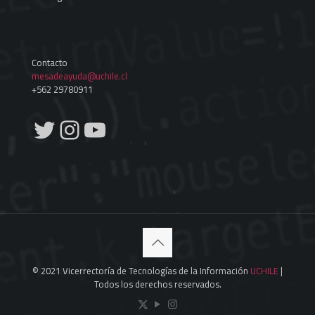
Contacto
mesadeayuda@uchile.cl
+562 29780911
Twitter
Instagram
YouTube
© 2021 Vicerrectoría de Tecnologías de la Información
UCHILE
|
Todos los derechos reservados.