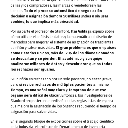
de las y los compradores, las marcas o vendedores y las
tiendas.
Todo el proceso automático de negociación,
decisión y asignación demora 50 milisegundos y sin usar
cookies, lo que implica más privacidad
.
Por su parte el profesor de Stanford,
Itai Ashlagi,
expuso sobre
cómo utilizar el análisis de datos y la matemática del diseño de
mercados para mejorar el sistema de asignación de trasplantes
de riñón y salvar más vidas.
El gran problema es que en países
como Estados Unidos, más del 20% de los riñones donados
se descartan y se pierden. El académico y su equipo
analizaron millones de datos y descubrieron que no todos
los rechazos son iguales.
Si un riñón es rechazado por un solo paciente, no es tan grave;
pero
si recibe rechazos de múltiples pacientes al mismo
tiempo, es una señal muy clara y temprana de que ese
órgano será difícil de ubicar.
Entonces, los investigadores de
Stanford propusieron un rediseño de las reglas listas de espera
que mejora la asignación de los órganos reduciendo el tiempo de
asignación para salvar vidas.
En el segundo bloque de exposiciones sobre el trabajo científico
en la industria, el profesor del Departamento de Ingeniería