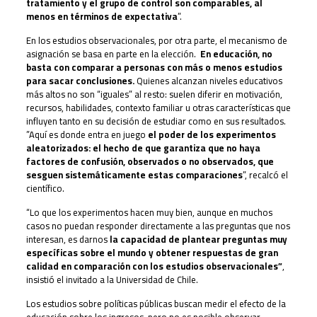
tratamiento y el grupo de control son comparables, al
menos en términos de expectativa
”.
En los estudios observacionales, por otra parte, el mecanismo de
asignación se basa en parte en la elección.
En educación, no
basta con comparar a personas con más o menos estudios
para sacar conclusiones.
Quienes alcanzan niveles educativos
más altos no son “iguales” al resto: suelen diferir en motivación,
recursos, habilidades, contexto familiar u otras características que
influyen tanto en su decisión de estudiar como en sus resultados.
”Aquí es donde entra en juego
el poder de los experimentos
aleatorizados: el hecho de que garantiza que no haya
factores de confusión, observados o no observados, que
sesguen sistemáticamente estas comparaciones
”, recalcó el
científico.
“Lo que los experimentos hacen muy bien, aunque en muchos
casos no puedan responder directamente a las preguntas que nos
interesan, es darnos
la capacidad de plantear preguntas muy
específicas sobre el mundo y obtener respuestas de gran
calidad en comparación con los estudios observacionales”
,
insistió el invitado a la Universidad de Chile.
Los estudios sobre políticas públicas buscan medir el efecto de la