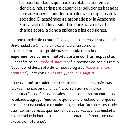
las oportunidades que abre la colaboración entre
ciencia e industria para desarrollar soluciones basadas
en evidencia y responder a problemas complejos de la
sociedad. El académico galardonado por la Academia
Sueca visitó la Universidad de Chile para dictar tres
charlas sobre la ciencia aplicada a las decisiones.
El premio Nobel de Economía 2021, Guido Imbens, de visita en la
Universidad de Chile, reivindicó a la ciencia como la
solucionadora de los problemas de la vida real y
los
experimentos como el método para encontrar respuestas
.
El académico de
Stanford University
fue reconocido con el Premio
Nobel por el desarrollo de la metodología de
“experimentos
naturales”
, junto con
David Card
y
Joshua D. Angrist
.
Imbens partió su conferencia recordando una de las máximas de
la experimentación científica: “la correlación no implica
causalidad”. Los efectos causales son la comparación entre dos
resultados, agregó, “uno correspondiente al estado en el que se
encuentra una unidad o un individuo, en relación con el resultado
que habríamos visto, que habríamos observado, si esa unidad o
ese individuo hubiera estado en un escenario diferente, en una
exposición diferente”.