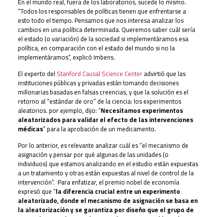
En el mundo real, fuera de los laboratorios, sucede lo mismo.
“Todos los responsables de políticas tienen que enfrentarse a
esto todo el tiempo. Pensamos que nos interesa analizar los
cambios en una política determinada. Queremos saber cuál sería
el estado (o variación) de la sociedad si implementáramos esa
política, en comparación con el estado del mundo si no la
implementáramos”, explicó Imbens.
El experto del
Stanford Causal Science Center
advirtió que las
instituciones públicas y privadas están tomando decisiones
millonarias basadas en falsas creencias, y que la solución es el
retorno al “estándar de oro” de la ciencia: los experimentos
aleatorios. por ejemplo, dijo: “
Necesitamos experimentos
aleatorizados para validar el efecto de las intervenciones
médicas
” para la aprobación de un medicamento.
Por lo anterior, es relevante analizar cuál es “el mecanismo de
asignación y pensar por qué algunas de las unidades (o
individuos) que estamos analizando en el estudio están expuestas
a un tratamiento y otras están expuestas al nivel de control de la
intervención”. Para enfatizar, el premio nobel de economía
expresó que “
la diferencia crucial entre un experimento
aleatorizado, donde el mecanismo de asignación se basa en
la aleatorización y se garantiza por diseño que el grupo de