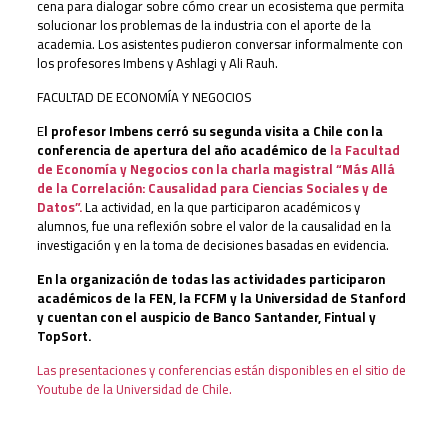
cena para dialogar sobre cómo crear un ecosistema que permita
solucionar los problemas de la industria con el aporte de la
academia. Los asistentes pudieron conversar informalmente con
los profesores Imbens y Ashlagi y Ali Rauh.
FACULTAD DE ECONOMÍA Y NEGOCIOS
E
l profesor Imbens cerró su segunda visita a Chile con la
conferencia de apertura del año académico de
la Facultad
de Economía y Negocios con la charla magistral “Más Allá
de la Correlación: Causalidad para Ciencias Sociales y de
Datos”.
La actividad, en la que participaron académicos y
alumnos, fue una reflexión sobre el valor de la causalidad en la
investigación y en la toma de decisiones basadas en evidencia.
En la organización de todas las actividades participaron
académicos de la FEN, la FCFM y la Universidad de Stanford
y cuentan con el auspicio de Banco Santander, Fintual y
TopSort.
Las presentaciones y conferencias están disponibles en el sitio de
Youtube de la Universidad de Chile.