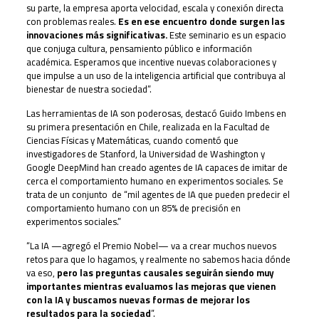
su parte, la empresa aporta velocidad, escala y conexión directa
con problemas reales.
Es en ese encuentro donde surgen las
innovaciones más significativas.
Este seminario es un espacio
que conjuga cultura, pensamiento público e información
académica. Esperamos que incentive nuevas colaboraciones y
que impulse a un uso de la inteligencia artificial que contribuya al
bienestar de nuestra sociedad”.
Las herramientas de IA son poderosas, destacó Guido Imbens en
su primera presentación en Chile, realizada en la Facultad de
Ciencias Físicas y Matemáticas, cuando comentó que
investigadores de Stanford, la Universidad de Washington y
Google DeepMind han creado agentes de IA capaces de imitar de
cerca el comportamiento humano en experimentos sociales. Se
trata de un conjunto de “mil agentes de IA que pueden predecir el
comportamiento humano con un 85% de precisión en
experimentos sociales.”
“La IA —agregó el Premio Nobel— va a crear muchos nuevos
retos para que lo hagamos, y realmente no sabemos hacia dónde
va eso,
pero las preguntas causales seguirán siendo muy
importantes mientras evaluamos las mejoras que vienen
con la IA y buscamos nuevas formas de mejorar los
resultados para la sociedad
”.