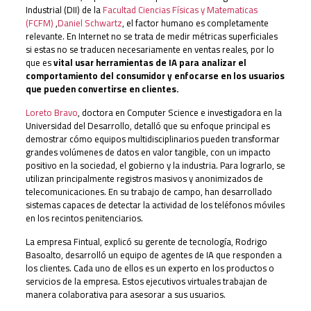
Industrial (DII) de la
Facultad Ciencias Físicas y Matematicas
(FCFM)
,
Daniel Schwartz
, el factor humano es completamente
relevante. En Internet no se trata de medir métricas superficiales
si estas no se traducen necesariamente en ventas reales, por lo
que es
vital usar herramientas de IA para analizar el
comportamiento del consumidor y enfocarse en los usuarios
que pueden convertirse en clientes.
Loreto Bravo
, doctora en Computer Science e investigadora en la
Universidad del Desarrollo, detalló que su enfoque principal es
demostrar cómo equipos multidisciplinarios pueden transformar
grandes volúmenes de datos en valor tangible, con un impacto
positivo en la sociedad, el gobierno y la industria. Para lograrlo, se
utilizan principalmente registros masivos y anonimizados de
telecomunicaciones. En su trabajo de campo, han desarrollado
sistemas capaces de detectar la actividad de los teléfonos móviles
en los recintos penitenciarios.
La empresa Fintual, explicó su gerente de tecnología, Rodrigo
Basoalto, desarrolló un equipo de agentes de IA que responden a
los clientes. Cada uno de ellos es un experto en los productos o
servicios de la empresa. Estos ejecutivos virtuales trabajan de
manera colaborativa para asesorar a sus usuarios.