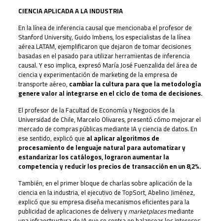
CIENCIA APLICADA A LA INDUSTRIA
En la línea de inferencia causal que mencionaba el profesor de
Stanford University, Guido Imbens, los especialistas de la línea
aérea LATAM, ejemplificaron que dejaron de tomar decisiones
basadas en el pasado para utilizar herramientas de inferencia
causal. Y eso implica, expresó María José Fuenzalida del área de
ciencia y experimentación de marketing de la empresa de
transporte aéreo,
cambiar la cultura para que la metodología
genere valor al integrarse en el ciclo de toma de decisiones.
El profesor de la Facultad de Economía y Negocios de la
Universidad de Chile, Marcelo Olivares, presentó cómo mejorar el
mercado de compras públicas mediante IA y ciencia de datos. En
ese sentido, explicó que
al aplicar algoritmos de
procesamiento de lenguaje natural para automatizar y
estandarizar los catálogos, lograron aumentar la
competencia y reducir los precios de transacción en un 8,2%.
También, en el primer bloque de charlas sobre aplicación de la
ciencia en la industria, el ejecutivo de TopSort, Abelino Jiménez,
explicó que su empresa diseña mecanismos eficientes para la
publicidad de aplicaciones de delivery y
marketplaces
mediante
una infraestructura de IA que se centra en balancear los intereses