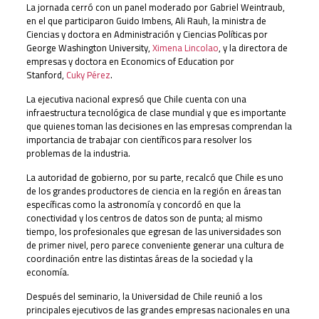
La jornada cerró con un panel moderado por Gabriel Weintraub,
en el que participaron Guido Imbens, Ali Rauh, la ministra de
Ciencias y doctora en Administración y Ciencias Políticas por
George Washington University,
Ximena Lincolao
, y la directora de
empresas y doctora en Economics of Education por
Stanford,
Cuky Pérez
.
La ejecutiva nacional expresó que Chile cuenta con una
infraestructura tecnológica de clase mundial y que es importante
que quienes toman las decisiones en las empresas comprendan la
importancia de trabajar con científicos para resolver los
problemas de la industria.
La autoridad de gobierno, por su parte, recalcó que Chile es uno
de los grandes productores de ciencia en la región en áreas tan
específicas como la astronomía y concordó en que la
conectividad y los centros de datos son de punta; al mismo
tiempo, los profesionales que egresan de las universidades son
de primer nivel, pero parece conveniente generar una cultura de
coordinación entre las distintas áreas de la sociedad y la
economía.
Después del seminario, la Universidad de Chile reunió a los
principales ejecutivos de las grandes empresas nacionales en una