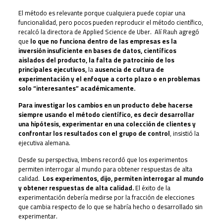
El método es relevante porque cualquiera puede copiar una
funcionalidad, pero pocos pueden reproducir el método científico,
recalcó la directora de Applied Science de Uber. Alí Rauh agregó
que
lo que no funciona dentro de las empresas es la
inversión insuficiente en bases de datos, científicos
aislados del producto, la falta de patrocinio de los
principales ejecutivos,
la
ausencia de cultura de
experimentación y el enfoque a corto plazo o en problemas
solo “interesantes” académicamente.
Para investigar los cambios en un producto debe hacerse
siempre usando el método científico, es decir desarrollar
una hipótesis, experimentar en una colección de clientes y
confrontar los resultados con el grupo de control
, insistió la
ejecutiva alemana.
Desde su perspectiva, Imbens recordó que los experimentos
permiten interrogar al mundo para obtener respuestas de alta
calidad.
Los experimentos, dijo, permiten interrogar al mundo
y obtener respuestas de alta calidad.
El éxito de la
experimentación debería medirse por la fracción de elecciones
que cambia respecto de lo que se habría hecho o desarrollado sin
experimentar.