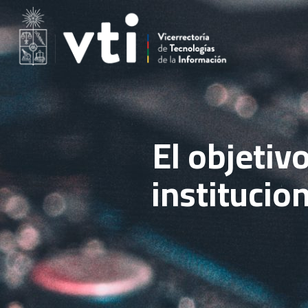
El objetiv
institucio