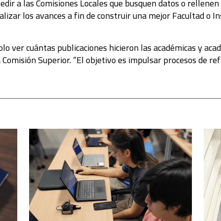
pedir a las Comisiones Locales que busquen datos o rellenen 
izar los avances a fin de construir una mejor Facultad o In
olo ver cuántas publicaciones hicieron las académicas y acadé
a Comisión Superior. “El objetivo es impulsar procesos de re