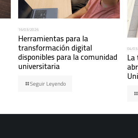
16/03/2026
Herramientas para la
transformación digital
04/03
disponibles para la comunidad
La 
universitaria
abr
Uni
Seguir Leyendo