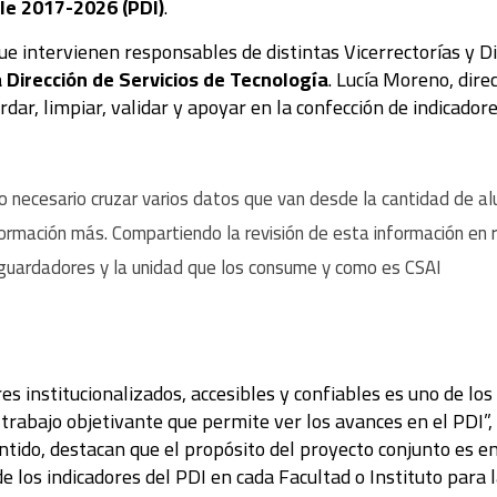
ile 2017-2026 (PDI)
.
que intervienen responsables de distintas Vicerrectorías y Di
 Dirección de Servicios de Tecnología
. Lucía Moreno, dire
dar, limpiar, validar y apoyar en la confección de indicadores
ido necesario cruzar varios datos que van desde la cantidad de 
formación más. Compartiendo la revisión de esta información en 
guardadores y la unidad que los consume y como es CSAI
es institucionalizados, accesibles y confiables es uno de los
 trabajo objetivante que permite ver los avances en el PDI”
entido, destacan que el propósito del proyecto conjunto es e
e los indicadores del PDI en cada Facultad o Instituto para 