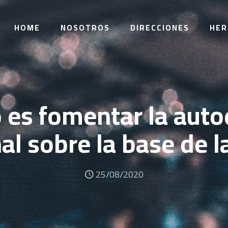
HOME
NOSOTROS
DIRECCIONES
HER
o es fomentar la aut
nal sobre la base de l
25/08/2020