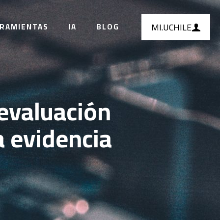
MI.UCHILE
RAMIENTAS
IA
BLOG
oevaluación
a evidencia