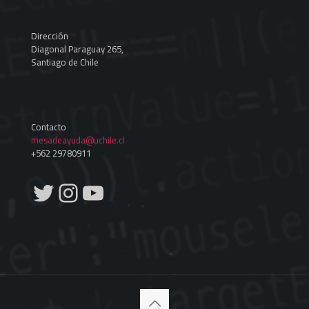
Dirección
Diagonal Paraguay 265,
Santiago de Chile
Contacto
mesadeayuda@uchile.cl
+562 29780911
Twitter
Instagram
YouTube