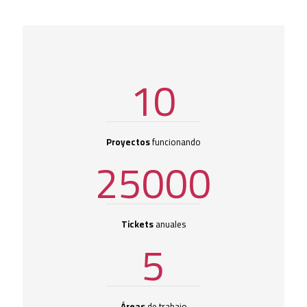
10
Proyectos
funcionando
25000
Tickets
anuales
5
Áreas
de trabajo