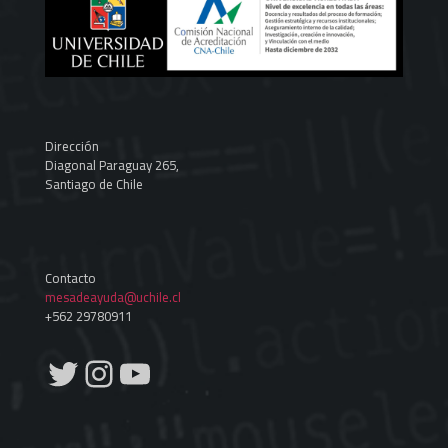
Dirección
Diagonal Paraguay 265,
Santiago de Chile
Contacto
mesadeayuda@uchile.cl
+562 29780911
Twitter
Instagram
YouTube