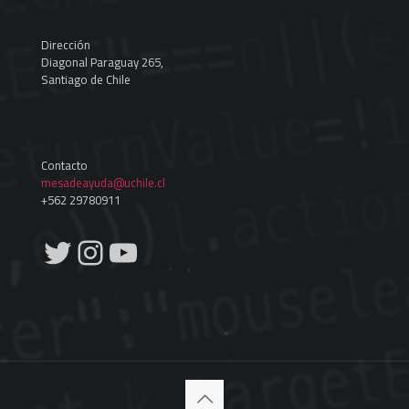
Dirección
Diagonal Paraguay 265,
Santiago de Chile
Contacto
mesadeayuda@uchile.cl
+562 29780911
Twitter
Instagram
YouTube