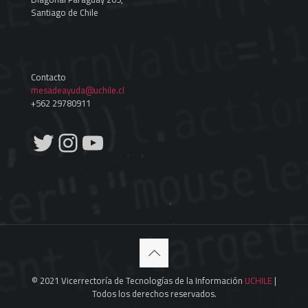
Santiago de Chile
Contacto
mesadeayuda@uchile.cl
+562 29780911
Twitter
Instagram
YouTube
© 2021 Vicerrectoría de Tecnologías de la Información
UCHILE
|
Todos los derechos reservados.