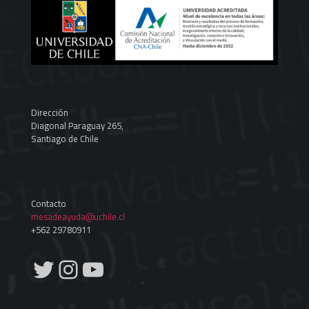
Dirección
Diagonal Paraguay 265,
Santiago de Chile
Contacto
mesadeayuda@uchile.cl
+562 29780911
Twitter
Instagram
YouTube