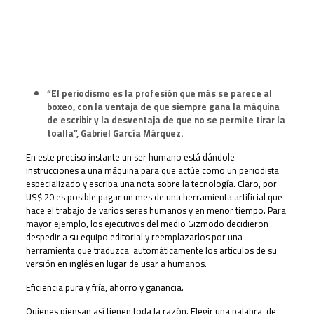
“El periodismo es la profesión que más se parece al
boxeo, con la ventaja de que siempre gana la máquina
de escribir y la desventaja de que no se permite tirar la
toalla”, Gabriel García Márquez.
En este preciso instante un ser humano está dándole
instrucciones a una máquina para que actúe como un periodista
especializado y escriba una nota sobre la tecnología. Claro, por
US$ 20 es posible pagar un mes de una herramienta artificial que
hace el trabajo de varios seres humanos y en menor tiempo. Para
mayor ejemplo, los ejecutivos del medio Gizmodo decidieron
despedir a su equipo editorial y reemplazarlos por una
herramienta que traduzca automáticamente los artículos de su
versión en inglés en lugar de usar a humanos.
Eficiencia pura y fría, ahorro y ganancia.
Quienes piensan así tienen toda la razón. Elegir una palabra, de