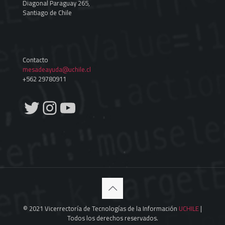
Diagonal Paraguay 265,
Santiago de Chile
Contacto
mesadeayuda@uchile.cl
+562 29780911
Twitter
Instagram
YouTube
© 2021 Vicerrectoría de Tecnologías de la Información
UCHILE
|
Todos los derechos reservados.