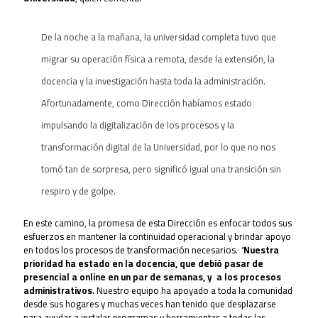
De la noche a la mañana, la universidad completa tuvo que
migrar su operación física a remota, desde la extensión, la
docencia y la investigación hasta toda la administración.
Afortunadamente, como Dirección habíamos estado
impulsando la digitalización de los procesos y la
transformación digital de la Universidad, por lo que no nos
tomó tan de sorpresa, pero significó igual una transición sin
respiro y de golpe.
En este camino, la promesa de esta Dirección es enfocar todos sus
esfuerzos en mantener la continuidad operacional y brindar apoyo
en todos los procesos de transformación necesarios.
“
Nuestra
prioridad ha estado en la docencia, que debió pasar de
presencial a online en un par de semanas, y a los procesos
administrativos
. Nuestro equipo ha apoyado a toda la comunidad
desde sus hogares y muchas veces han tenido que desplazarse
para ayudar a instalar programas y herramientas a todas las