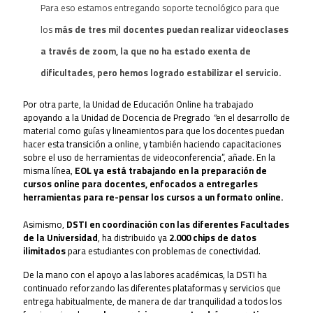
Para eso estamos entregando soporte tecnológico para que
los
más de tres mil docentes puedan realizar videoclases
a través de zoom, la que no ha estado exenta de
dificultades, pero hemos logrado estabilizar el servicio.
Por otra parte, la Unidad de Educación Online ha trabajado
apoyando a la Unidad de Docencia de Pregrado
“
en el desarrollo de
material como guías y lineamientos para que los docentes puedan
hacer esta transición a online, y también haciendo capacitaciones
sobre el uso de herramientas de videoconferencia”, añade. En la
misma línea,
EOL ya está trabajando en la preparación de
cursos online para docentes, enfocados a entregarles
herramientas para re-pensar los cursos a un formato online.
Asimismo,
DSTI en coordinación con las diferentes Facultades
de la Universidad
, ha distribuido ya
2.000 chips de datos
ilimitados
para estudiantes con problemas de conectividad.
De la mano con el apoyo a las labores académicas, la DSTI ha
continuado reforzando las diferentes plataformas y servicios que
entrega habitualmente, de manera de dar tranquilidad a todos los