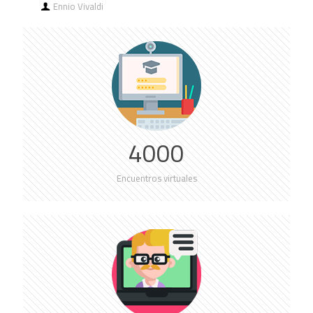
Ennio Vivaldi
4000
Encuentros virtuales