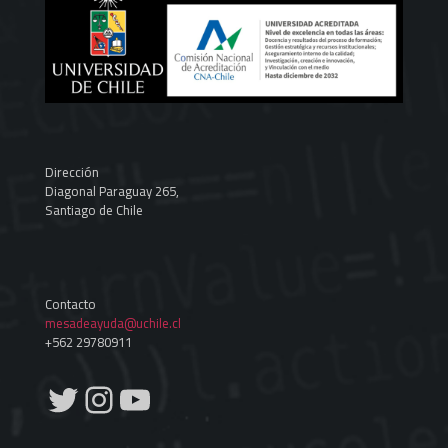
Dirección
Diagonal Paraguay 265,
Santiago de Chile
Contacto
mesadeayuda@uchile.cl
+562 29780911
Twitter
Instagram
YouTube