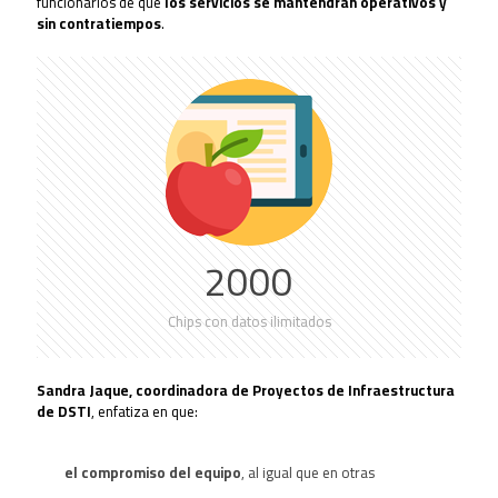
funcionarios de que
los servicios se mantendrán operativos y
sin contratiempos
.
2000
Chips con datos ilimitados
Sandra Jaque, coordinadora de Proyectos de Infraestructura
de DSTI
, enfatiza en que:
e
l
compromiso del equipo
, al igual que en otras