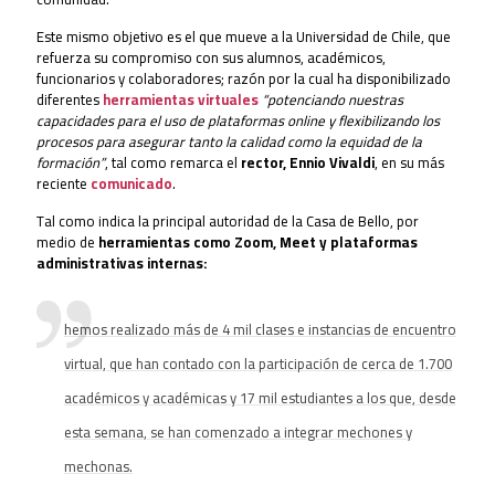
Este mismo objetivo es el que mueve a la Universidad de Chile, que
refuerza su compromiso con sus alumnos, académicos,
funcionarios y colaboradores; razón por la cual
ha disponibilizado
diferentes
herramientas virtuales
“potenciando nuestras
capacidades para el uso de plataformas online y flexibilizando los
procesos para asegurar tanto la calidad como la equidad de la
formación”
, tal como remarca el
rector, Ennio Vivaldi
, en su más
reciente
comunicado
.
Tal como indica la principal autoridad de la Casa de Bello, por
medio de
herramientas como Zoom, Meet y plataformas
administrativas internas:
hemos realizado más de 4 mil clases e instancias de encuentro
virtual, que han contado con la participación de cerca de 1.700
académicos y académicas y 17 mil estudiantes a los que, desde
esta semana, se han comenzado a integrar mechones y
mechonas.