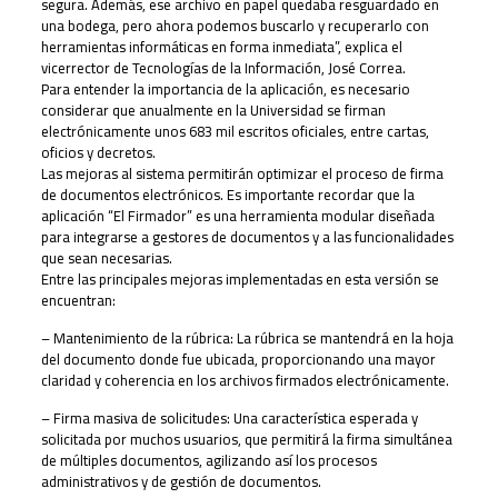
segura. Además, ese archivo en papel quedaba resguardado en
una bodega, pero ahora podemos buscarlo y recuperarlo con
herramientas informáticas en forma inmediata”, explica el
vicerrector de Tecnologías de la Información, José Correa.
Para entender la importancia de la aplicación, es necesario
considerar que anualmente en la Universidad se firman
electrónicamente unos 683 mil escritos oficiales, entre cartas,
oficios y decretos.
Las mejoras al sistema permitirán optimizar el proceso de firma
de documentos electrónicos. Es importante recordar que la
aplicación “El Firmador” es una herramienta modular diseñada
para integrarse a gestores de documentos y a las funcionalidades
que sean necesarias.
Entre las principales mejoras implementadas en esta versión se
encuentran:
– Mantenimiento de la rúbrica: La rúbrica se mantendrá en la hoja
del documento donde fue ubicada, proporcionando una mayor
claridad y coherencia en los archivos firmados electrónicamente.
– Firma masiva de solicitudes: Una característica esperada y
solicitada por muchos usuarios, que permitirá la firma simultánea
de múltiples documentos, agilizando así los procesos
administrativos y de gestión de documentos.