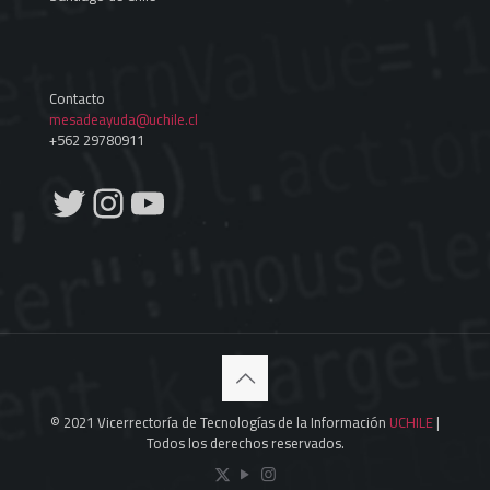
Contacto
mesadeayuda@uchile.cl
+562 29780911
Twitter
Instagram
YouTube
© 2021 Vicerrectoría de Tecnologías de la Información
UCHILE
|
Todos los derechos reservados.