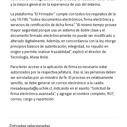
y la mejora general en la experiencia de uso del sistema.
La plataforma “El Firmador” cumple con todos los requisitos de la
Ley 19.799, “Sobre documentos electrónicos, firma electrónica y
servicios de certificación de dicha firma”. “Al mismo tiempo provee
mayor seguridad porque usa un sistema de doble clave y el
documento firmado electrónicamente no puede ser modificado o
alterado digitalmente. Además, en concordancia con la ley otorga
principios básicos de autenticación, integridad, no repudio en
origen y permite realizar trazabilidad”, explicó el director de
Tecnología, Alvise Bolsi.
Para tener acceso a la aplicación de firma es necesario estar
autorizados por la respectiva jefatura.. Eso sí, las personas deben
ser enroladas por un ministro de fe. El proceso es relativamente
sencillo, se debe generar un correo electrónico a la casilla
mesadeayuda@u.uchile.cl
, indicando en el asunto “Solicitud de
firma electrónica avanzada”, y agregar el nombre completo, RUT,
correo, cargo y repartición.
Entradas relacionadas