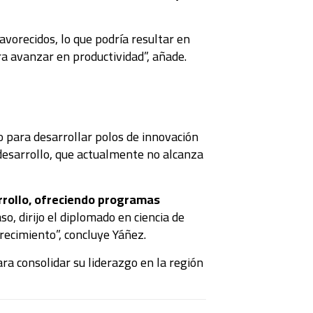
avorecidos, lo que podría resultar en
ra avanzar en productividad”, añade.
to para desarrollar polos de innovación
 desarrollo, que actualmente no alcanza
rrollo, ofreciendo programas
o, dirijo el diplomado en ciencia de
recimiento”, concluye Yáñez.
ra consolidar su liderazgo en la región