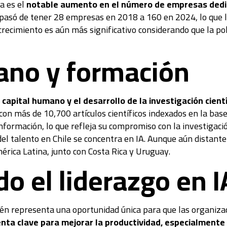
a es el
notable aumento en el número de empresas dedicad
e pasó de tener 28 empresas en 2018 a 160 en 2024, lo que lo
 crecimiento es aún más significativo considerando que la p
ano y formación
e capital humano y el desarrollo de la investigación cien
 con más de 10,700 artículos científicos indexados en la ba
formación, lo que refleja su compromiso con la investigació
l talento en Chile se concentra en IA. Aunque aún distante
érica Latina, junto con Costa Rica y Uruguay.
 el liderazgo en I
ién representa una oportunidad única para que las organiza
nta clave para mejorar la productividad, especialmente 