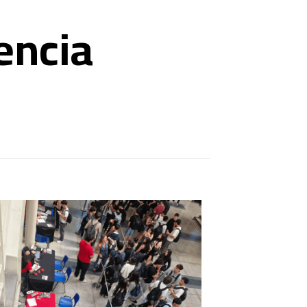
gencia