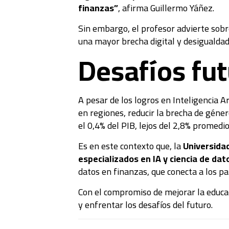
finanzas”
, afirma Guillermo Yáñez.
Sin embargo, el profesor advierte sobre
una mayor brecha digital y desigualdad.
Desafíos fu
A pesar de los logros en Inteligencia A
en regiones, reducir la brecha de géne
el 0,4% del PIB, lejos del 2,8% promedi
Es en este contexto que, la
Universidad
especializados en IA y ciencia de dat
datos en finanzas, que conecta a los pa
Con el compromiso de mejorar la educaci
y enfrentar los desafíos del futuro.