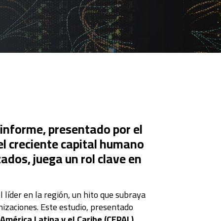
l informe, presentado por el
el creciente capital humano
ados, juega un rol clave en
l líder en la región, un hito que subraya
anizaciones. Este estudio, presentado
 América Latina y el Caribe (CEPAL)
,