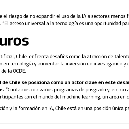
 el riesgo de no expandir el uso de la IA a sectores menos f
 “El acceso universal a la tecnología es una oportunidad pa
turos
rtificial, Chile enfrenta desafíos como la atracción de talen
ro en tecnología y aumentar la inversión en investigación y
o de la OCDE.
 de Chile se posiciona como un actor clave en este desa
os
. “Contamos con varios programas de posgrado y, en mi cas
rticipantes con el mundo del machine learning, un área en c
ón y la formación en IA, Chile está en una posición única pa