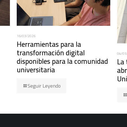
16/03/2026
Herramientas para la
transformación digital
04/03
disponibles para la comunidad
La 
universitaria
abr
Uni
Seguir Leyendo