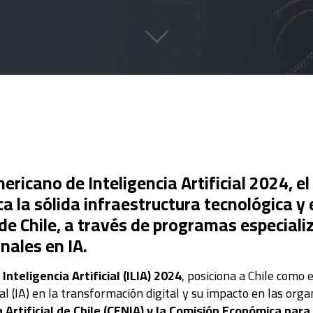
ericano de Inteligencia Artificial 2024, e
a la sólida infraestructura tecnológica y 
 de Chile, a través de programas especializ
nales en IA.
nteligencia Artificial (ILIA) 2024
, posiciona a Chile como e
cial (IA) en la transformación digital y su impacto en las org
 Artificial de Chile (CENIA) y la Comisión Económica para