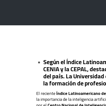
Según el Índice Latinoam
CENIA y la CEPAL, destac
del país. La Universidad
la formación de profesio
El reciente
Índice Latinoamericano de I
la importancia de la inteligencia artifi
por el
Centro Nacional de Inteligencia