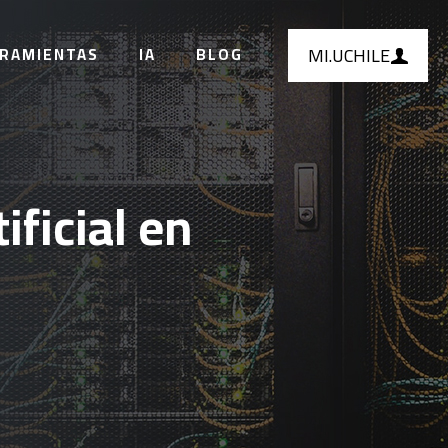
MI.UCHILE
RAMIENTAS
IA
BLOG
ificial en