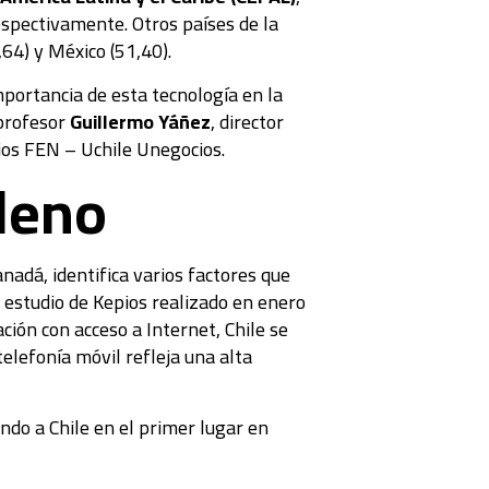
espectivamente. Otros países de la
,64) y México (51,40).
mportancia de esta tecnología en la
 profesor
Guillermo Yáñez
, director
ios FEN – Uchile Unegocios.
ileno
nadá, identifica varios factores que
 estudio de Kepios realizado en enero
ción con acceso a Internet, Chile se
elefonía móvil refleja una alta
ndo a Chile en el primer lugar en