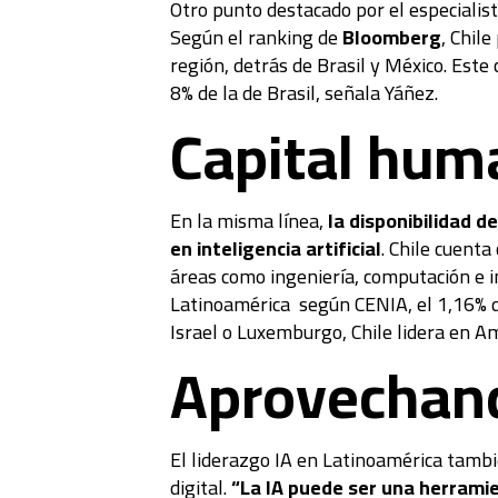
Otro punto destacado por el especialist
Según el ranking de
Bloomberg
, Chil
región, detrás de Brasil y México. Este
8% de la de Brasil, señala Yáñez.
Capital hum
En la misma línea,
la disponibilidad d
en inteligencia artificial
. Chile cuenta
áreas como ingeniería, computación e in
Latinoamérica según CENIA, el 1,16% de
Israel o Luxemburgo, Chile lidera en Am
Aprovechando
El liderazgo IA en Latinoamérica tamb
digital.
“La IA puede ser una herramie