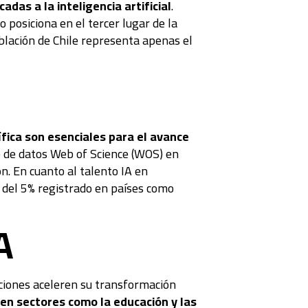
as a la inteligencia artificial
.
 posiciona en el tercer lugar de la
oblación de Chile representa apenas el
tífica son esenciales para el avance
se de datos Web of Science (WOS) en
n. En cuanto al talento IA en
 del 5% registrado en países como
A
ciones aceleren su transformación
en sectores como la educación y las