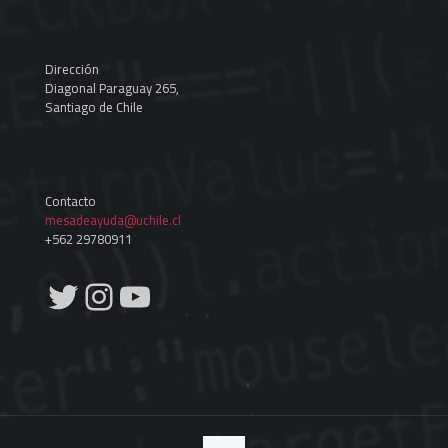
Dirección
Diagonal Paraguay 265,
Santiago de Chile
Contacto
mesadeayuda@uchile.cl
+562 29780911
Twitter
Instagram
YouTube