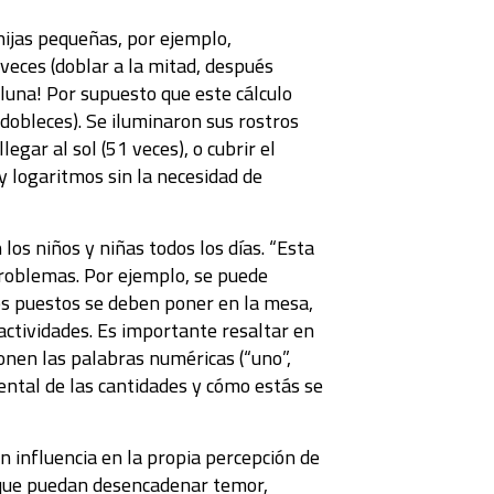
hijas pequeñas, por ejemplo,
veces (doblar a la mitad, después
 luna! Por supuesto que este cálculo
 dobleces). Se iluminaron sus rostros
gar al sol (51 veces), o cubrir el
y logaritmos sin la necesidad de
os niños y niñas todos los días. “Esta
 problemas. Por ejemplo, se puede
tos puestos se deben poner en la mesa,
 actividades. Es importante resaltar en
ionen las palabras numéricas (“uno”,
ental de las cantidades y cómo estás se
n influencia en la propia percepción de
 que puedan desencadenar temor,