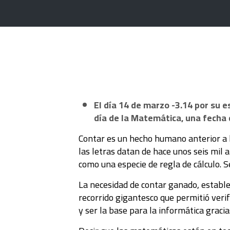
El día 14 de marzo -3.14 por su 
día de la Matemática, una fecha 
Contar es un hecho humano anterior a l
las letras datan de hace unos seis mil 
como una especie de regla de cálculo. S
La necesidad de contar ganado, establec
recorrido gigantesco que permitió verifi
y ser la base para la informática graci