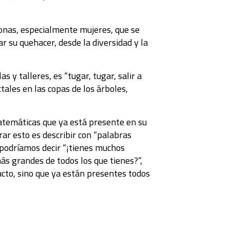
sonas, especialmente mujeres, que se
r su quehacer, desde la diversidad y la
y talleres, es “tugar, tugar, salir a
ctales en las copas de los árboles,
atemáticas que ya está presente en su
rar esto es describir con “palabras
 podríamos decir “¡tienes muchos
ás grandes de todos los que tienes?”,
acto, sino que ya están presentes todos