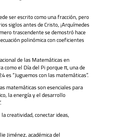
ede ser escrito como una fracción, pero
os siglos antes de Cristo, ¡Arquímedes
 número trascendente se demostró hace
ecuación polinómica con coeficientes
acional de las Matemáticas en
a como el Día del Pi porque π, una de
24 es “Juguemos con las matemáticas”.
ias matemáticas son esenciales para
co, la energía y el desarrollo
.
la creatividad, conectar ideas,
lie Jiménez, académica del