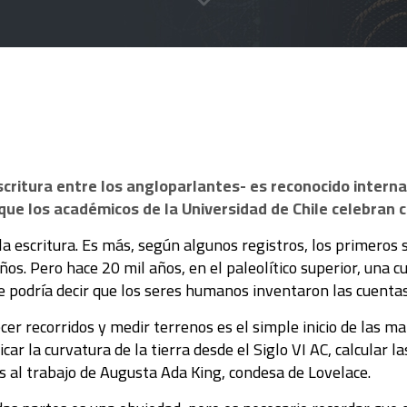
escritura entre los angloparlantes- es reconocido inter
que los académicos de la Universidad de Chile celebran 
a escritura. Es más, según algunos registros, los primeros 
años. Pero hace 20 mil años, en el paleolítico superior, una 
e podría decir que los seres humanos inventaron las cuentas
er recorridos y medir terrenos es el simple inicio de las ma
car la curvatura de la tierra desde el Siglo VI AC, calcular 
as al trabajo de Augusta Ada King, condesa de Lovelace.