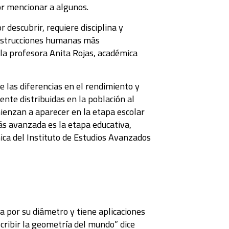
or mencionar a algunos.
 descubrir, requiere disciplina y
construcciones humanas más
 la profesora Anita Rojas, académica
 las diferencias en el rendimiento y
nte distribuidas en la población al
ienzan a aparecer en la etapa escolar
más avanzada es la etapa educativa,
ca del Instituto de Estudios Avanzados
ia por su diámetro y tiene aplicaciones
scribir la geometría del mundo” dice