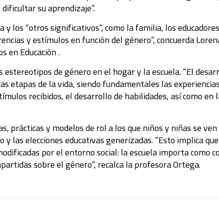
ificultar su aprendizaje”.
y los “otros significativos”, como la familia, los educadores
erencias y estímulos en función del género”, concuerda Lore
os en Educación .
s estereotipos de género en el hogar y la escuela. “El desarr
s etapas de la vida, siendo fundamentales las experiencias e
tímulos recibidos, el desarrollo de habilidades, así como en l
s, prácticas y modelos de rol a los que niños y niñas se ven
 y las elecciones educativas generizadas. “Esto implica que
dificadas por el entorno social: la escuela importa como co
rtidas sobre el género”, recalca la profesora Ortega.