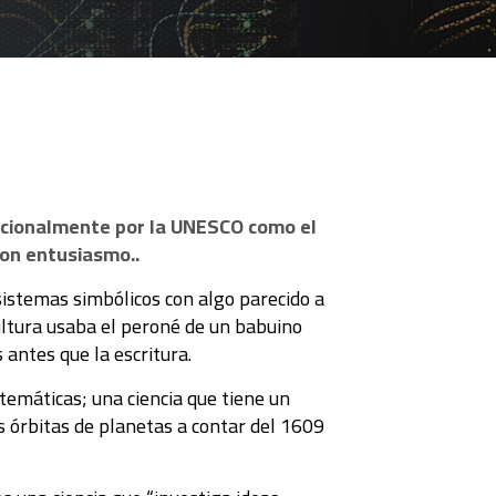
nacionalmente por la UNESCO como el
con entusiasmo..
sistemas simbólicos con algo parecido a
cultura usaba el peroné de un babuino
 antes que la escritura.
temáticas; una ciencia que tiene un
las órbitas de planetas a contar del 1609