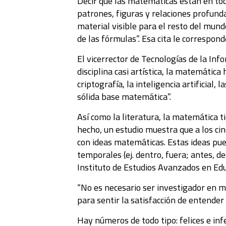
Decir que las matemáticas están en toda
patrones, figuras y relaciones profund
material visible para el resto del mun
de las fórmulas”. Esa cita le correspo
El vicerrector de Tecnologías de la Inf
disciplina casi artística, la matemátic
criptografía, la inteligencia artificial,
sólida base matemática”.
Así como la literatura, la matemática t
hecho, un estudio muestra que a los ci
con ideas matemáticas. Estas ideas pued
temporales (ej. dentro, fuera; antes, d
Instituto de Estudios Avanzados en Edu
“No es necesario ser investigador en m
para sentir la satisfacción de entender
Hay números de todo tipo: felices e infe