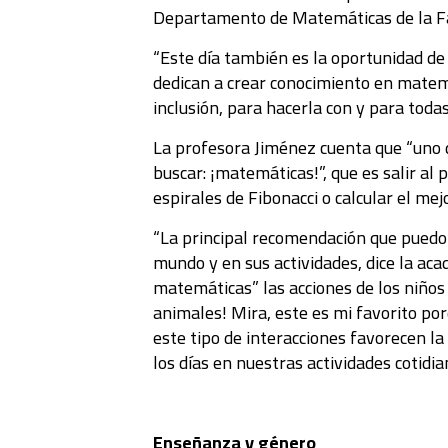
Departamento de Matemáticas de la Fac
“Este día también es la oportunidad de
dedican a crear conocimiento en matemát
inclusión, para hacerla con y para todas
La profesora Jiménez cuenta que “uno de
buscar: ¡matemáticas!”, que es salir al p
espirales de Fibonacci o calcular el mej
“La principal recomendación que puedo
mundo y en sus actividades, dice la aca
matemáticas” las acciones de los niños
animales! Mira, este es mi favorito po
este tipo de interacciones favorecen l
los días en nuestras actividades cotidia
Enseñanza y género