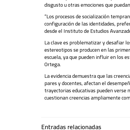
disgusto u otras emociones que puedan d
“Los procesos de socialización temprana 
configuración de las identidades, pref
desde el Instituto de Estudios Avanzad
La clave es problematizar y desafiar lo
estereotipos se producen en las primera
escuela, ya que pueden influir en los es
Ortega.
La evidencia demuestra que las creencia
pares y docentes, afectan el desempeño
trayectorias educativas pueden verse mo
cuestionan creencias ampliamente compa
Entradas relacionadas