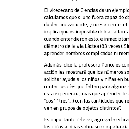
El vicedecano de Ciencias da un ejempl
calculamos que si uno fuera capaz de do
doblar nuevamente, y nuevamente, etc.),
implica que es imposible doblarla tanta
cuando entendieron esto, e inmediatamen
diámetro de la Vía Láctea (83 veces). S
aprender nombres complicados ni memo
Además, dice la profesora Ponce es conv
acción les mostrará que los números son
solicitar ayuda a los niños y niñas en 
contar los días que faltan para alguna 
esta experiencia, más que aprender los 
“dos”, “tres”…) con las cantidades que
ven en grupos de objetos distintos”.
Es importante relevar, agrega la educa
los niños y niñas sobre su competenci