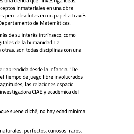
 una ciencia que “investiga ideas,
nceptos inmateriales en una obra
es pero absolutas en un papel a través
el Departamento de Matemáticas.
más de su interés intrínseco, como
gitales de la humanidad. La
s otras, son todas disciplinas con una
er aprendida desde la infancia. “De
l tiempo de juego libre involucrados
agnitudes, las relaciones espacio-
, investigadora CIAE y académica del
nque suene cliché, no hay edad mínima
naturales, perfectos, curiosos, raros,