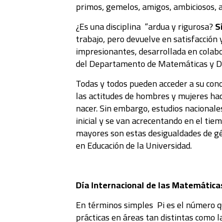
primos, gemelos, amigos, ambiciosos, 
¿Es una disciplina “ardua y rigurosa?
S
trabajo, pero devuelve en satisfacción 
impresionantes, desarrollada en colabo
del Departamento de Matemáticas y Dire
Todas y todos pueden acceder a su cono
las actitudes de hombres y mujeres hac
nacer. Sin embargo, estudios nacional
inicial y se van acrecentando en el tie
mayores son estas desigualdades de gé
en Educación de la Universidad.
Día Internacional de las Matemática
En términos simples Pi es el número que
prácticas en áreas tan distintas como la