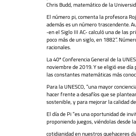
Chris Budd, matemático de la Universid
El número pi, comenta la profesora Roja
además es un número trascendente. Aun
-en el Siglo III AC- calculó una de la
poco más de un siglo, en 1882”. Número
racionales.
La 40ª Conferencia General de la UNES
noviembre de 2019. Y se eligió ese día 
las constantes matemáticas más conoci
Para la UNESCO, “una mayor conciencia
hacer frente a desafíos que se plantean 
sostenible, y para mejorar la calidad d
El día de Pi “es una oportunidad de inv
proponiendo juegos, viéndolas desde l
cotidianidad en nuestros quehaceres di