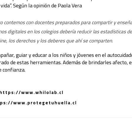
 vida”. Según la opinión de Paola Vera
o contemos con docentes preparados para compartir y enseñar 
s digitales en los colegios debería reducir las estadísticas de
line, los derechos y los deberes que ahí se comparten
.
ñar, guiar y educar a los niños y jóvenes en el autocuidad
ibrado de estas herramientas. Además de brindarles afecto, 
e confianza.
 https://www.whilolab.cl
tps://www.protegetuhuella.cl