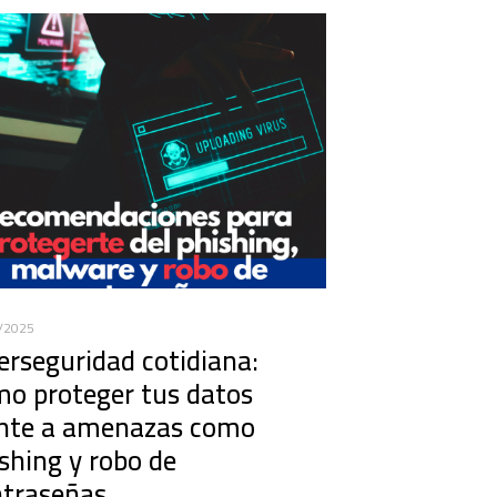
/2025
erseguridad cotidiana:
o proteger tus datos
ente a amenazas como
shing y robo de
ntraseñas