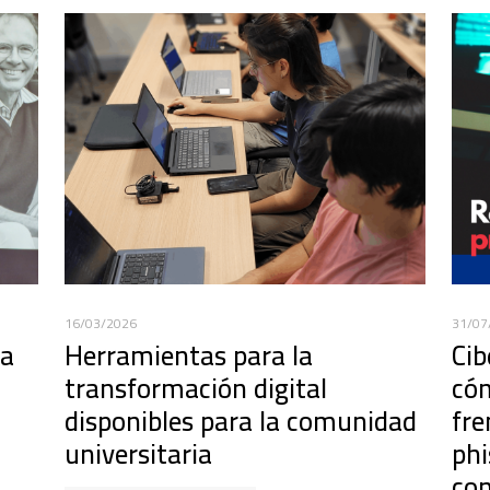
16/03/2026
31/07
ra
Herramientas para la
Cib
transformación digital
cóm
disponibles para la comunidad
fr
universitaria
phi
co