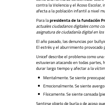
contra la Violencia y el Acoso Escolar, 
afecta a la población infantil a nivel m
Para la
presidenta de la fundación P
actuales ciudadanos digitales como con
asignatura de ciudadanía digital en los
El año pasado, las denuncias por bully
El estrés y el aburrimiento provocado 
Unicef describe el problema como una s
estuvieran atacando en todas partes, h
durar largo tiempo y afectar a la víct
Mentalmente. Se siente preocupad
Emocionalmente. Se siente avergonz
Físicamente. Se siente cansada (pi
Sentirse objeto de burla o de acoso pu