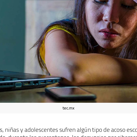
tec.mx
s, niñas y adolescentes sufren algún tipo de acoso esc