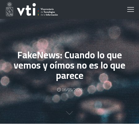
FakeNews: Cuando lo que
vemos y oímos no es lo que
parece
06/05/2020