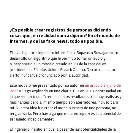
¿Es posible crear registros de personas diciendo
cosas que, en realidad nunca dijeron? En el mundo de
internet, y de las fake news, todo es posible.
El investigador e ingeniero informático, Supasorn Suwajanakorn
desarrolló un algoritmo que le permitió tomar un audio y
superponerlo a un modelo creado en 3D de la cara del ex
presidente de Estados Unidos Barack Obama. Discurso que por
cierto, nunca fue pronunciado por la autoridad.
Este modelo fue presentado por su autor en
un artículo en julio de
2017
y luego explicado en una charla TED en 2018, oportunidad en
la que remarcó que "creo que estos resultados son muy realistas y
fascinantes, pero al mismo tiempo son aterradores, incluso para
mí. Nuestra idea fue crear el modelo exacto de una persona, no
tergiversarla. Pero hay algo que me preocupa, y es su potencial de
ser usado indebidamente".
El ingeniero insistió en que, a pesar de las potencialidades de la