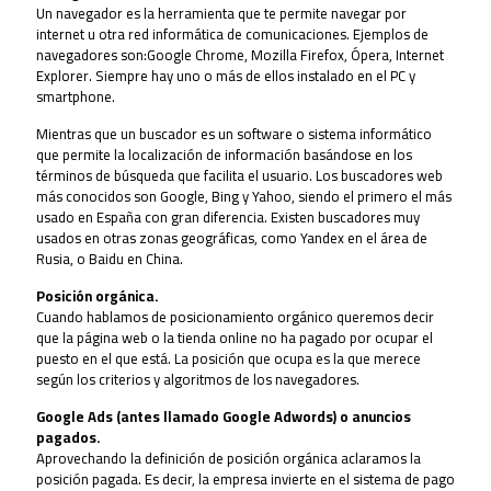
Un navegador es la herramienta que te permite navegar por
internet u otra red informática de comunicaciones. Ejemplos de
navegadores son:Google Chrome, Mozilla Firefox, Ópera, Internet
Explorer. Siempre hay uno o más de ellos instalado en el PC y
smartphone.
Mientras que un buscador es un software o sistema informático
que permite la localización de información basándose en los
términos de búsqueda que facilita el usuario. Los buscadores web
más conocidos son Google, Bing y Yahoo, siendo el primero el más
usado en España con gran diferencia. Existen buscadores muy
usados en otras zonas geográficas, como Yandex en el área de
Rusia, o Baidu en China.
Posición orgánica.
Cuando hablamos de posicionamiento orgánico queremos decir
que la página web o la tienda online no ha pagado por ocupar el
puesto en el que está. La posición que ocupa es la que merece
según los criterios y algoritmos de los navegadores.
Google Ads (antes llamado Google Adwords) o anuncios
pagados.
Aprovechando la definición de posición orgánica aclaramos la
posición pagada. Es decir, la empresa invierte en el sistema de pago