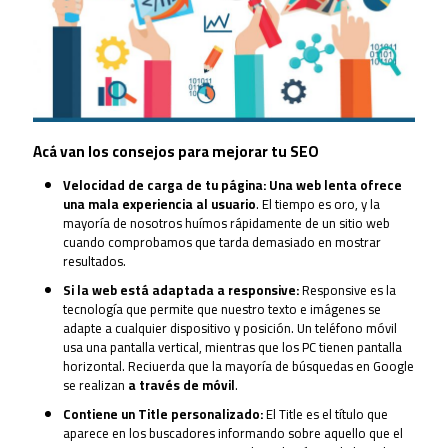
Acá van los consejos para mejorar tu SEO
Velocidad de carga de tu página:
Una
web lenta ofrece
una mala experiencia al usuario
. El tiempo es oro, y la
mayoría de nosotros huímos rápidamente de un sitio web
cuando comprobamos que tarda demasiado en mostrar
resultados.
Si la web está adaptada a responsive:
Responsive es la
tecnología que permite que nuestro texto e imágenes se
adapte a cualquier dispositivo y posición. Un teléfono móvil
usa una pantalla vertical, mientras que los PC tienen pantalla
horizontal. Reciuerda que la mayoría de búsquedas en Google
se realizan
a través de móvil
.
Contiene un Title personalizado:
El Title es el título que
aparece en los buscadores informando sobre aquello que el