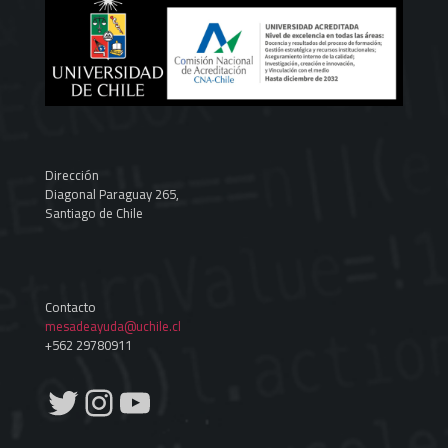
Dirección
Diagonal Paraguay 265,
Santiago de Chile
Contacto
mesadeayuda@uchile.cl
+562 29780911
Twitter
Instagram
YouTube