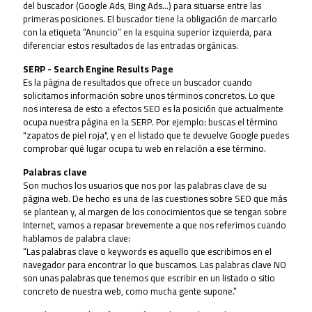
del buscador (Google Ads, Bing Ads...) para situarse entre las
primeras posiciones. El buscador tiene la obligación de marcarlo
con la etiqueta “Anuncio” en la esquina superior izquierda, para
diferenciar estos resultados de las entradas orgánicas.
SERP - Search Engine Results Page
Es la página de resultados que ofrece un buscador cuando
solicitamos información sobre unos términos concretos. Lo que
nos interesa de esto a efectos SEO es la posición que actualmente
ocupa nuestra página en la SERP. Por ejemplo: buscas el término
"zapatos de piel roja", y en el listado que te devuelve Google puedes
comprobar qué lugar ocupa tu web en relación a ese término.
Palabras clave
Son muchos los usuarios que nos por las palabras clave de su
página web. De hecho es una de las cuestiones sobre SEO que más
se plantean y, al margen de los conocimientos que se tengan sobre
Internet, vamos a repasar brevemente a que nos referimos cuando
hablamos de palabra clave:
“Las palabras clave o keywords es aquello que escribimos en el
navegador para encontrar lo que buscamos. Las palabras clave NO
son unas palabras que tenemos que escribir en un listado o sitio
concreto de nuestra web, como mucha gente supone.”