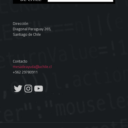
Dirección
Diagonal Paraguay 265,
Santiago de Chile
Contacto
mesadeayuda@uchile.cl
+562 29780911
Twitter
Instagram
YouTube