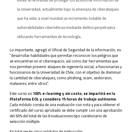
existe la necesidad de proteger los activos de información de
la Universidad, actualmente bajo la amenaza de ciberataques
que ha visto a nivel mundial un incremento notable de
vulnerabilidades cibernéticas mediante delitos perpetrados
utilizando herramientas de tecnología.
Lo importante, agregó el Oficial de Seguridad de la información, es
“desarrollar habilidades que permitan reconocer los peligros que
se encuentran en el ciberespacio, así como dar herramientas que
nos permitan prevenir ataques de ingeniería social, a funcionarias y
funcionarios de la Universidad de Chile, con el objetivo de disminuir
la cantidad de ciberataques, como phishing, scam, sextorsion,
malwares, entre otros”.
Este curso es
100% e-learning y sin costo, se impartirá en la
Plataforma EOL y considera 15 horas de trabajo autónomo
.
Cada módulo consta de una evaluación con nota y para obtener el
certificado del curso aprobado se debe cumplir con una aprobación
del 60% del total de las 8 evaluaciones tipo cuestionario de
selección múltiple.
En total serán cinco módulos de instrucción: