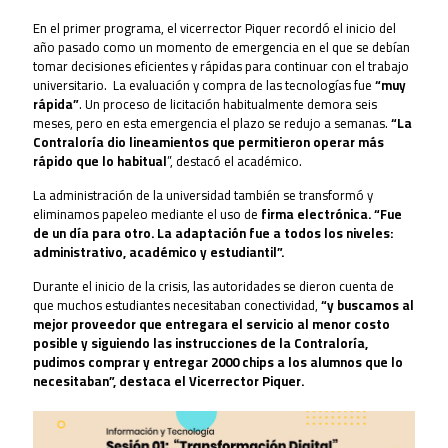
En el primer programa, el vicerrector Piquer recordó el inicio del
año pasado como un momento de emergencia en el que se debían
tomar decisiones eficientes y rápidas para continuar con el trabajo
universitario. La evaluación y compra de las tecnologías fue
“muy
rápida”
. Un proceso de licitación habitualmente demora seis
meses, pero en esta emergencia el plazo se redujo a semanas.
“La
Contraloría dio lineamientos que permitieron operar más
rápido que lo habitual
”, destacó el académico.
La administración de la universidad también se transformó y
eliminamos papeleo mediante el uso de
firma electrónica. “Fue
de un día para otro. La adaptación fue a todos los niveles:
administrativo, académico y estudiantil”.
Durante el inicio de la crisis, las autoridades se dieron cuenta de
que muchos estudiantes necesitaban conectividad,
“y buscamos al
mejor proveedor que entregara el servicio al menor costo
posible y siguiendo las instrucciones de la Contraloría,
pudimos comprar y entregar 2000 chips a los alumnos que lo
necesitaban”, destaca el Vicerrector Piquer.