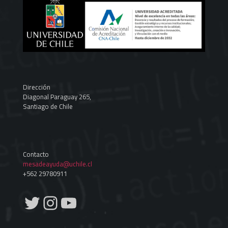
Dirección
Diagonal Paraguay 265,
Santiago de Chile
Contacto
mesadeayuda@uchile.cl
+562 29780911
Twitter
Instagram
YouTube