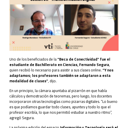
Uno de los beneficiados de la
“Beca de Conectividad” fue el
estudiante de Bachillerato en Ciencias, Fernando Segura
,
quien recibió lo necesario para asistir a sus clases online.
“Y nos
adaptamos; los profesores también se adaptaron a esta
modalidad de clases”
, dijo.
En un principio, la cámara apuntaba al pizarrón en que había
cálculos y demostración de teoremas, pero luego, los docentes
incorporaron otras tecnologías como pizarras digitales. “Lo bueno
es que podíamos guardar todo clases, apuntes y todo lo que el
profesor escribía, lo que nos permitió estudiar a nuestro ritmo”,
agregó Segura.
La próxima edición del espacio
Información y Tecnología será el