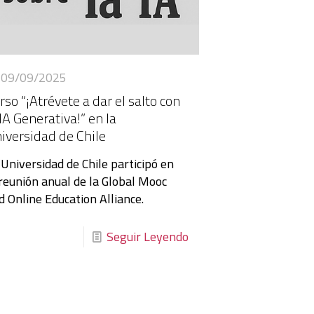
09/09/2025
rso “¡Atrévete a dar el salto con
 IA Generativa!” en la
iversidad de Chile
 Universidad de Chile participó en
 reunión anual de la Global Mooc
d Online Education Alliance.
Seguir Leyendo