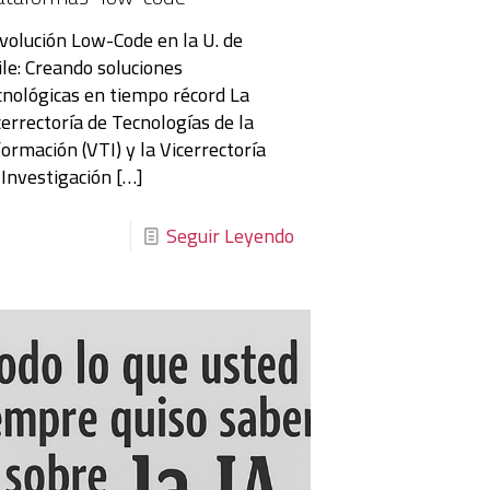
volución Low-Code en la U. de
ile: Creando soluciones
cnológicas en tiempo récord La
cerrectoría de Tecnologías de la
formación (VTI) y la Vicerrectoría
 Investigación
[…]
Seguir Leyendo