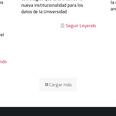
os
la
nueva institucionalidad para los
an
datos de la Universidad
Seguir Leyendo
vel
endo
Cargar más