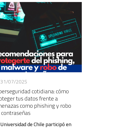
31/07/2025
berseguridad cotidiana: cómo
oteger tus datos frente a
enazas como phishing y robo
 contraseñas
 Universidad de Chile participó en