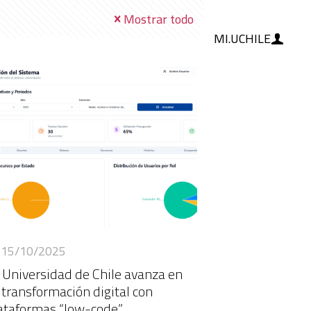
Mostrar todo
MI.UCHILE
RAMIENTAS
IA
BLOG
15/10/2025
 Universidad de Chile avanza en
 transformación digital con
ataformas “low-code”