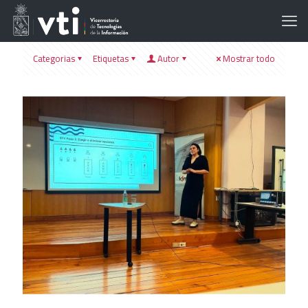
Categorias
Etiquetas
Autor
Mostrar todo