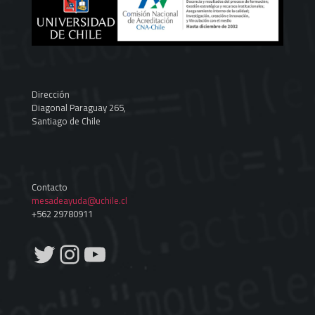
Dirección
Diagonal Paraguay 265,
Santiago de Chile
Contacto
mesadeayuda@uchile.cl
+562 29780911
Twitter
Instagram
YouTube