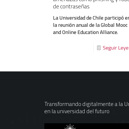
de contraseñas
La Universidad de Chile participó e
la reunión anual de la Global Mooc
and Online Education Alliance.
Seguir Ley
Transformando digitalmente a la Un
en la universidad del futuro