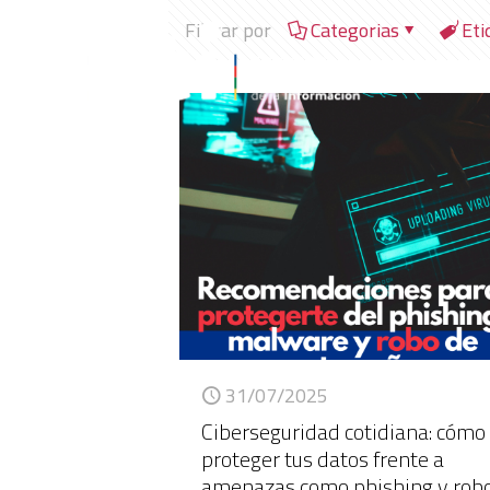
Filtrar por
Categorias
Eti
31/07/2025
Ciberseguridad cotidiana: cómo
proteger tus datos frente a
amenazas como phishing y rob