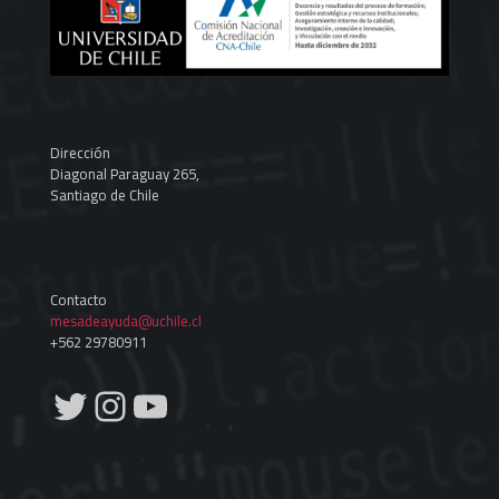
Dirección
Diagonal Paraguay 265,
Santiago de Chile
Contacto
mesadeayuda@uchile.cl
+562 29780911
Twitter
Instagram
YouTube