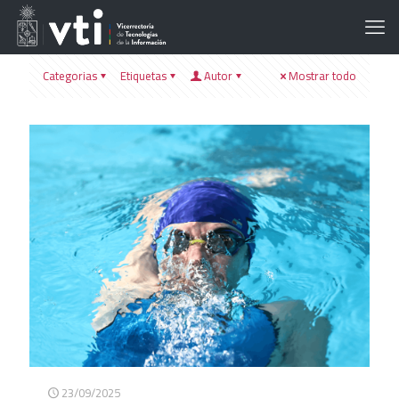
Categorias
Etiquetas
Autor
Mostrar todo
23/09/2025