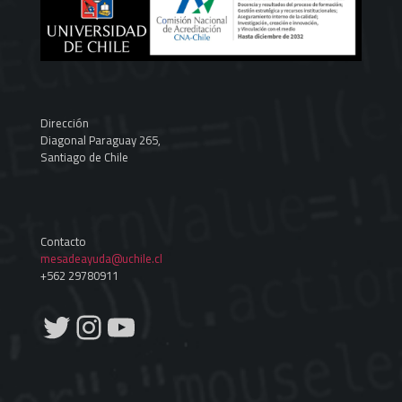
Dirección
Diagonal Paraguay 265,
Santiago de Chile
Contacto
mesadeayuda@uchile.cl
+562 29780911
Twitter
Instagram
YouTube