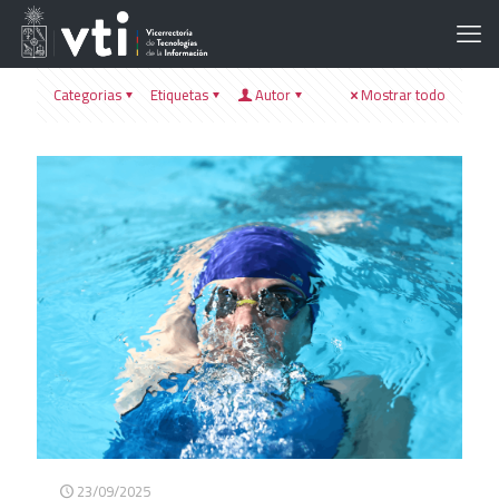
Categorias
Etiquetas
Autor
Mostrar todo
23/09/2025