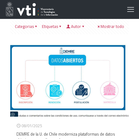
Categorias
Etiquetas
Autor
Mostrar todo
08/01/2025
DEMRE de la U. de Chile moderniza plataformas de datos