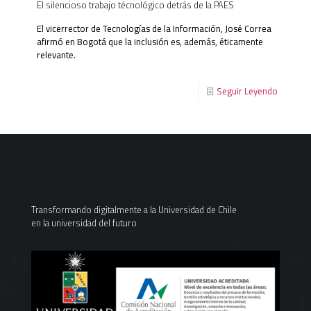
El silencioso trabajo técnológico detrás de la PAES
El vicerrector de Tecnologías de la Información, José Correa
afirmó en Bogotá que la inclusión es, además, éticamente
relevante.
Seguir Leyendo
Transformando digitalmente a la Universidad de Chile
en la universidad del futuro