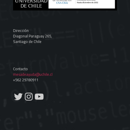
Dirección
Diagonal Paraguay 265,
Santiago de Chile
Contacto
mesadeayuda@uchile.cl
+562 29780911
Twitter
Instagram
YouTube