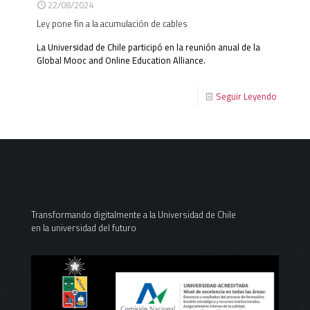
22/08/2024
Ley pone fin a la acumulación de cables
La Universidad de Chile participó en la reunión anual de la
Global Mooc and Online Education Alliance.
Seguir Leyendo
Transformando digitalmente a la Universidad de Chile
en la universidad del futuro