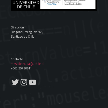
Dirección
Diagonal Paraguay 265,
Santiago de Chile
Contacto
mesadeayuda@uchile.cl
+562 29780911
Twitter
Instagram
YouTube