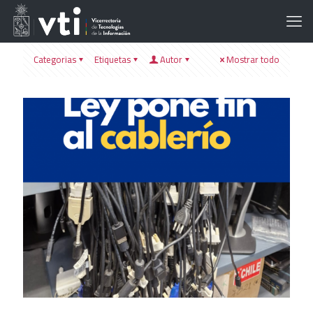
Categorias
Etiquetas
Autor
Mostrar todo