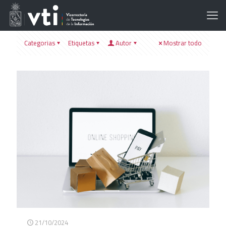
Categorias
Etiquetas
Autor
Mostrar todo
21/10/2024