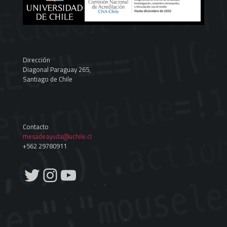
Dirección
Diagonal Paraguay 265,
Santiago de Chile
Contacto
mesadeayuda@uchile.cl
+562 29780911
Twitter
Instagram
YouTube