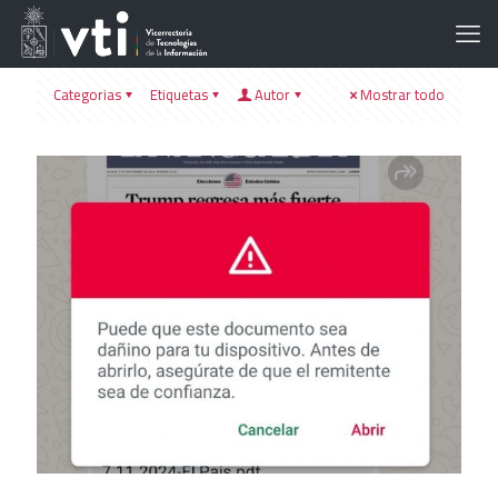
Categorias
Etiquetas
Autor
Mostrar todo