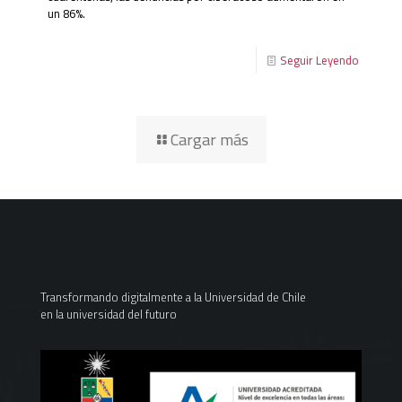
un 86%.
Seguir Leyendo
Cargar más
Transformando digitalmente a la Universidad de Chile
en la universidad del futuro