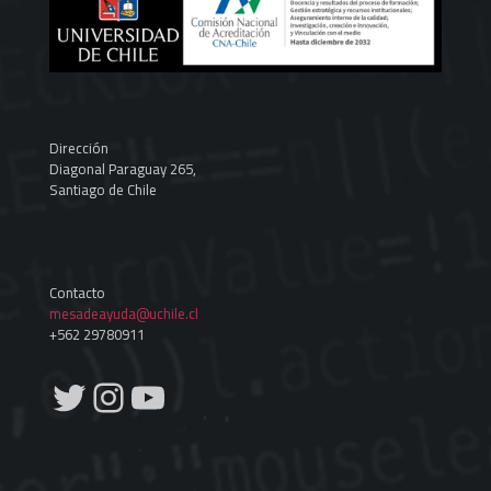
Dirección
Diagonal Paraguay 265,
Santiago de Chile
Contacto
mesadeayuda@uchile.cl
+562 29780911
Twitter
Instagram
YouTube