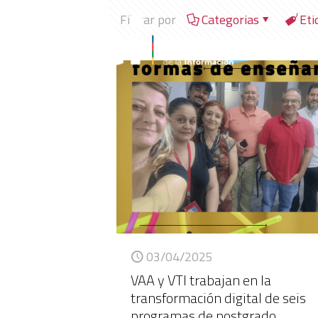
Filtrar por
Categorias
Eti
03/04/2025
VAA y VTI trabajan en la
transformación digital de seis
programas de postgrado