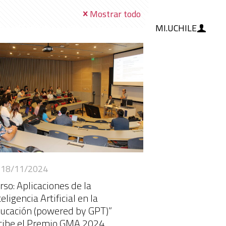
Mostrar todo
MI.UCHILE
RAMIENTAS
IA
BLOG
18/11/2024
rso: Aplicaciones de la
teligencia Artificial en la
ucación (powered by GPT)”
cibe el Premio GMA 2024