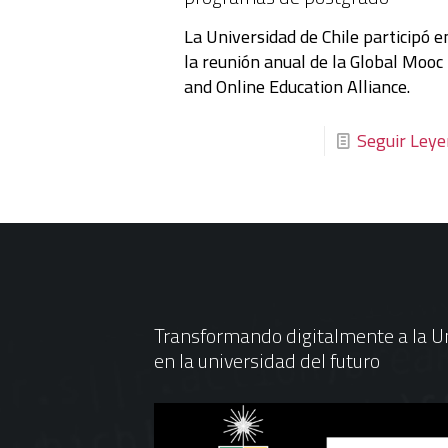
La Universidad de Chile participó e
la reunión anual de la Global Mooc
and Online Education Alliance.
Seguir Ley
Transformando digitalmente a la Un
en la universidad del futuro