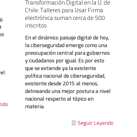
Transformación Digital en la U. de
Chile: Talleres para Usar Firma
electrónica suman cerca de 500
y,
inscritos
a
os
En el dinámico paisaje digital de hoy,
la ciberseguridad emerge como una
preocupación central para gobiernos
y ciudadanos por igual. Es por esto
que se extiende ya la existente
vel
política nacional de ciberseguridad,
existente desde 2015 al menos,
delineando una mejor postura a nivel
nacional respecto al tópico en
endo
materia.
Seguir Leyendo