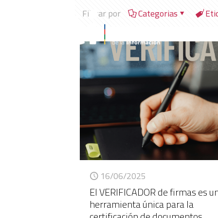
Filtrar por
Categorias
Eti
16/06/2025
El VERIFICADOR de firmas es u
herramienta única para la
certificación de documentos