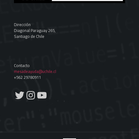
Dirección
Diagonal Paraguay 265,
Santiago de Chile
Contacto
mesadeayuda@uchile.cl
+562 29780911
Twitter
Instagram
YouTube