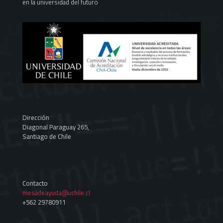
en la universidad del futuro
Dirección
Diagonal Paraguay 265,
Santiago de Chile
Contacto
mesadeayuda@uchile.cl
+562 29780911