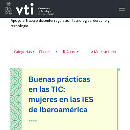
Apoyo al trabajo docente; regulación tecnológica; derecho y
tecnología
Categorias
Etiquetas
Autor
Mostrar todo