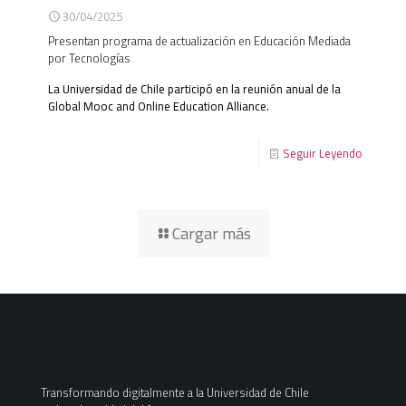
30/04/2025
Presentan programa de actualización en Educación Mediada
por Tecnologías
La Universidad de Chile participó en la reunión anual de la
Global Mooc and Online Education Alliance.
Seguir Leyendo
Cargar más
Transformando digitalmente a la Universidad de Chile