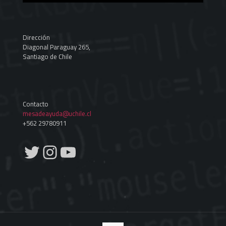
Dirección
Diagonal Paraguay 265,
Santiago de Chile
Contacto
mesadeayuda@uchile.cl
+562 29780911
Twitter
Instagram
YouTube