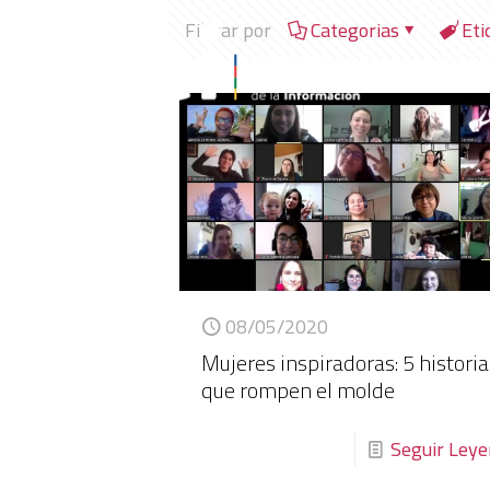
Filtrar por
Categorias
Eti
08/05/2020
Mujeres inspiradoras: 5 histori
que rompen el molde
Seguir Ley