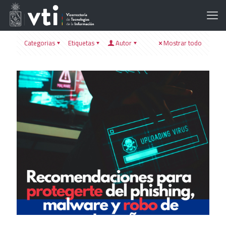
Categorias
Etiquetas
Autor
Mostrar todo