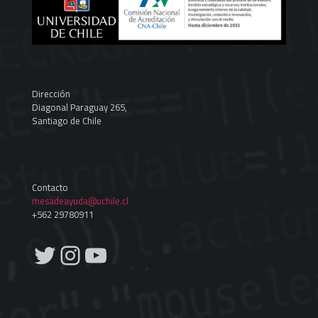
Dirección
Diagonal Paraguay 265,
Santiago de Chile
Contacto
mesadeayuda@uchile.cl
+562 29780911
Twitter
Instagram
YouTube