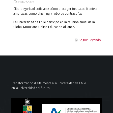
31/07/2025
Ciberseguridad cotidiana: cómo proteger tus datos frente a
amenazas como phishing y robo de contraseñas
La Universidad de Chile participó en la reunión anual de la
Global Mooc and Online Education Alliance.
Seguir Leyendo
Transformando digitalmente a la Universidad de Chile
en la universidad del futuro