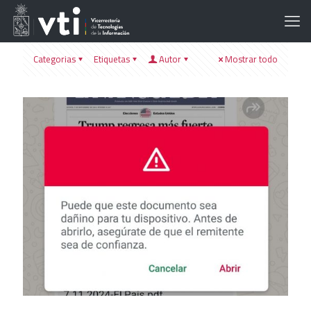
Categorias
Etiquetas
Autor
Mostrar todo