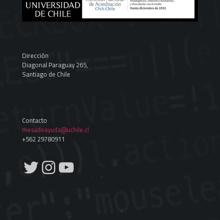
Dirección
Diagonal Paraguay 265,
Santiago de Chile
Contacto
mesadeayuda@uchile.cl
+562 29780911
Twitter
Instagram
YouTube