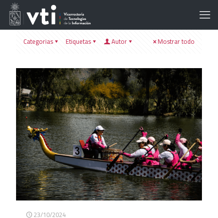
Categorias
Etiquetas
Autor
Mostrar todo
23/10/2024