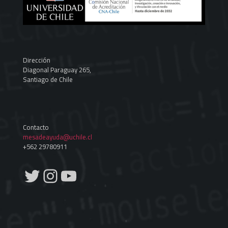
Dirección
Diagonal Paraguay 265,
Santiago de Chile
Contacto
mesadeayuda@uchile.cl
+562 29780911
Twitter
Instagram
YouTube