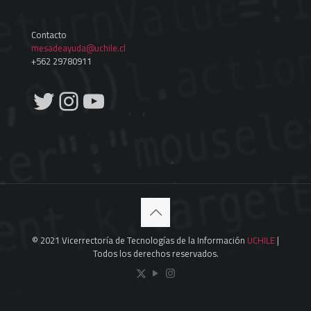
Contacto
mesadeayuda@uchile.cl
+562 29780911
Twitter
Instagram
YouTube
© 2021 Vicerrectoría de Tecnologías de la Información
UCHILE
|
Todos los derechos reservados.