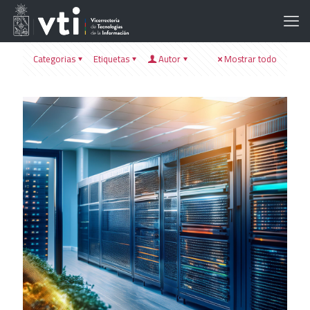
Categorias
Etiquetas
Autor
Mostrar todo