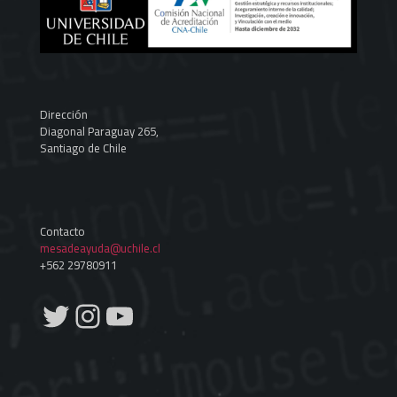
Dirección
Diagonal Paraguay 265,
Santiago de Chile
Contacto
mesadeayuda@uchile.cl
+562 29780911
Twitter
Instagram
YouTube