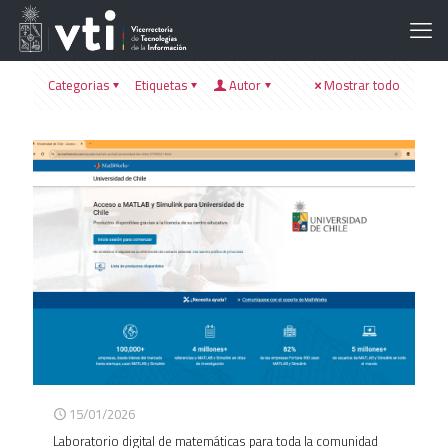
Categorias
Etiquetas
Autor
Mostrar todo
15/01/2026
Laboratorio digital de matemáticas para toda la comunidad