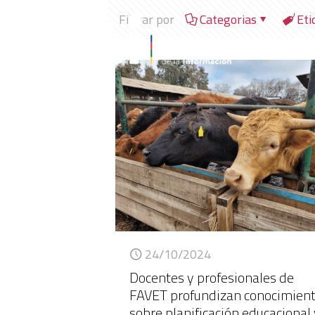
Filtrar por
Categorias
Eti
24/10/2024
Docentes y profesionales de
FAVET profundizan conocimien
sobre planificación educacional