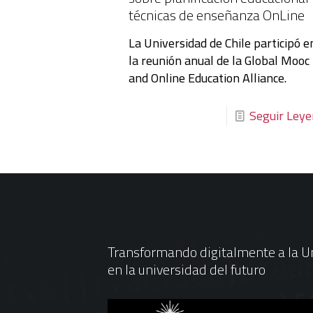
técnicas de enseñanza OnLine
La Universidad de Chile participó e
la reunión anual de la Global Mooc
and Online Education Alliance.
Seguir Ley
Transformando digitalmente a la Un
en la universidad del futuro