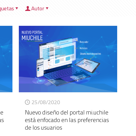
quetas
Autor
HOME
NOSOTROS
DIRECCIONES
HER
25/08/2020
le
Nuevo diseño del portal mi.uchile
as
está enfocado en las preferencias
de los usuarios