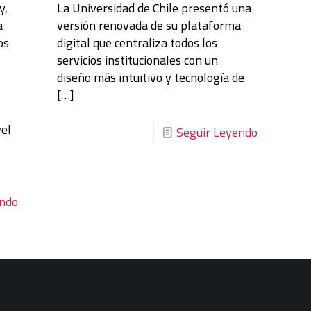
y,
La Universidad de Chile presentó una
a
versión renovada de su plataforma
os
digital que centraliza todos los
servicios institucionales con un
diseño más intuitivo y tecnología de
[…]
vel
Seguir Leyendo
endo