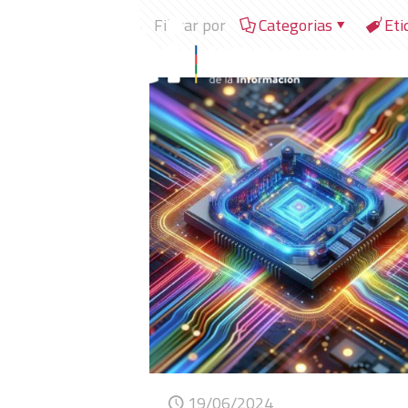
Filtrar por
Categorias
Eti
19/06/2024