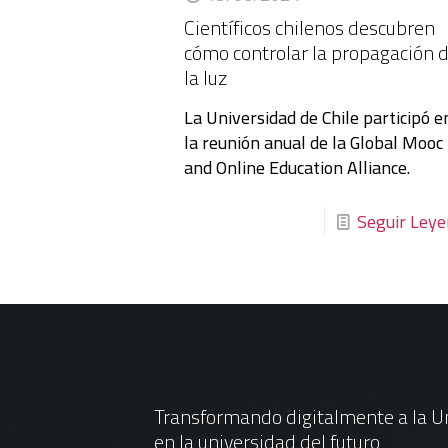
Científicos chilenos descubren
cómo controlar la propagación 
la luz
La Universidad de Chile participó e
la reunión anual de la Global Mooc
and Online Education Alliance.
Seguir Ley
Transformando digitalmente a la Un
en la universidad del futuro