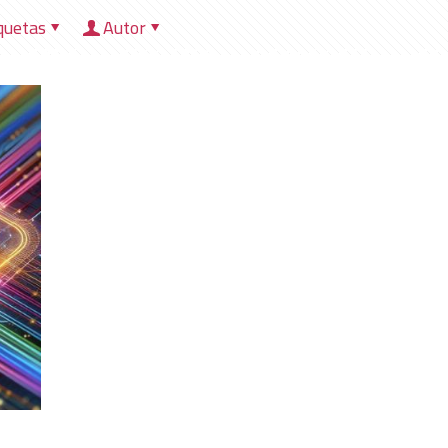
quetas
Autor
HOME
NOSOTROS
DIRECCIONES
HER