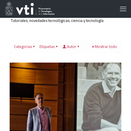
Tutoriales, novedades tecnológicas; ciencia y tecnología
Categorias
Etiquetas
Autor
Mostrar todo