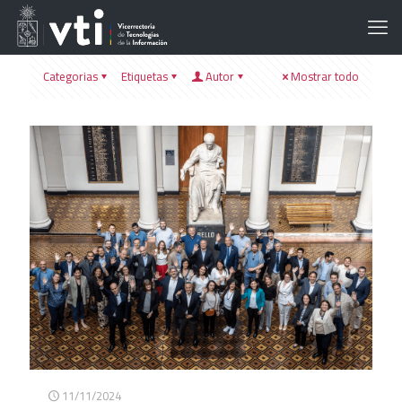
Categorias
Etiquetas
Autor
Mostrar todo
11/11/2024