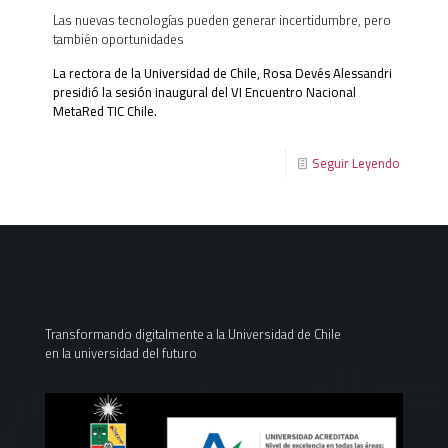
Las nuevas tecnologías pueden generar incertidumbre, pero
también oportunidades
La rectora de la Universidad de Chile, Rosa Devés Alessandri
presidió la sesión inaugural del VI Encuentro Nacional
MetaRed TIC Chile.
Seguir Leyendo
Transformando digitalmente a la Universidad de Chile
en la universidad del futuro