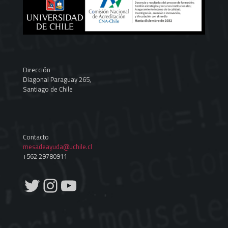
Dirección
Diagonal Paraguay 265,
Santiago de Chile
Contacto
mesadeayuda@uchile.cl
+562 29780911
Twitter
Instagram
YouTube