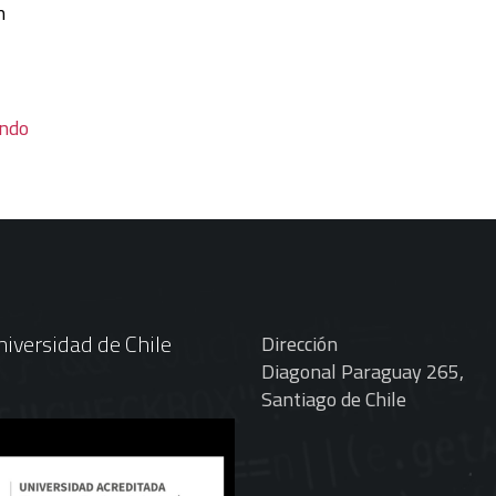
n
endo
iversidad de Chile
Dirección
Diagonal Paraguay 265,
Santiago de Chile