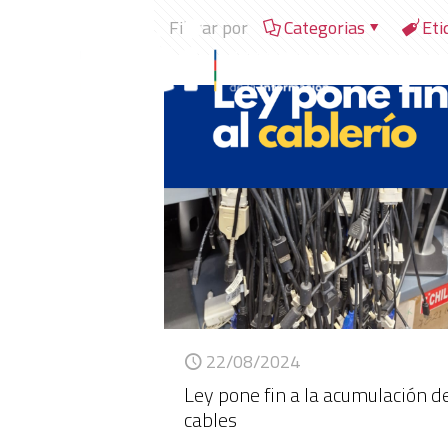
Filtrar por
Categorias
Eti
22/08/2024
Ley pone fin a la acumulación d
cables