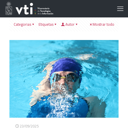
Categorias
Etiquetas
Autor
Mostrar todo
23/09/2025