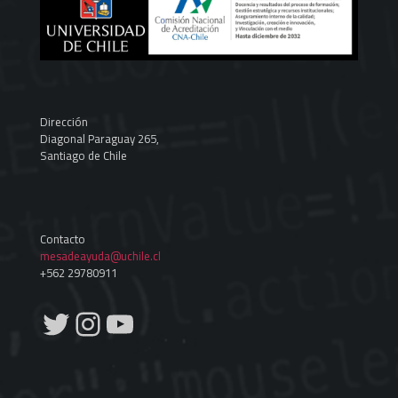
Dirección
Diagonal Paraguay 265,
Santiago de Chile
Contacto
mesadeayuda@uchile.cl
+562 29780911
Twitter
Instagram
YouTube