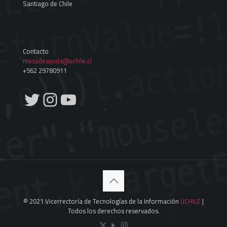
Santiago de Chile
Contacto
mesadeayuda@uchile.cl
+562 29780911
Twitter
Instagram
YouTube
© 2021 Vicerrectoría de Tecnologías de la Información
UCHILE
|
Todos los derechos reservados.