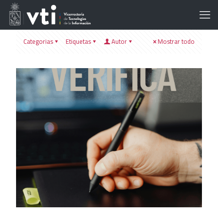
Categorias
Etiquetas
Autor
Mostrar todo