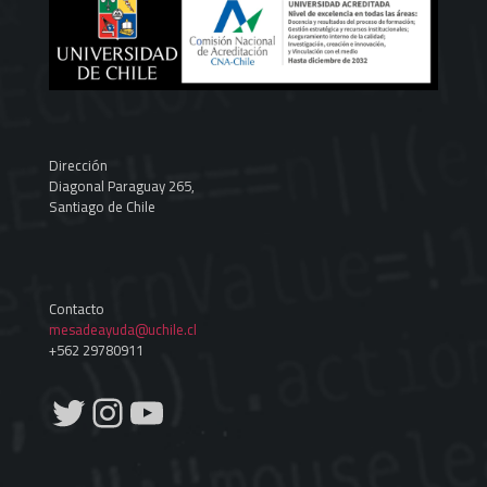
Dirección
Diagonal Paraguay 265,
Santiago de Chile
Contacto
mesadeayuda@uchile.cl
+562 29780911
Twitter
Instagram
YouTube