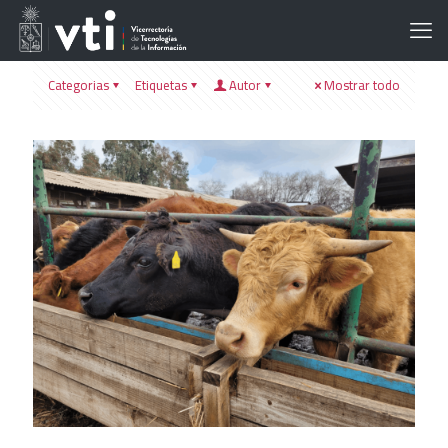
Categorias
Etiquetas
Autor
Mostrar todo