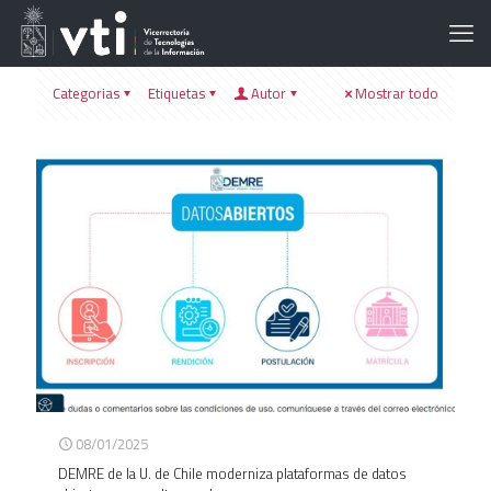
Categorias
Etiquetas
Autor
Mostrar todo
08/01/2025
DEMRE de la U. de Chile moderniza plataformas de datos