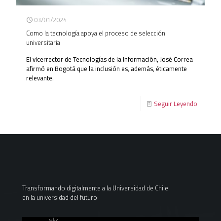
03/01/2024
Como la tecnología apoya el proceso de selección
universitaria
El vicerrector de Tecnologías de la Información, José Correa
afirmó en Bogotá que la inclusión es, además, éticamente
relevante.
Seguir Leyendo
Transformando digitalmente a la Universidad de Chile
en la universidad del futuro