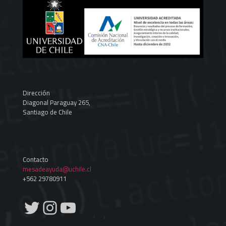
Dirección
Diagonal Paraguay 265,
Santiago de Chile
Contacto
mesadeayuda@uchile.cl
+562 29780911
Twitter
Instagram
YouTube