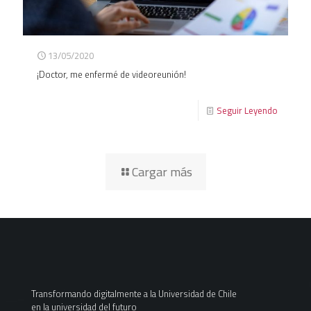
13/05/2020
¡Doctor, me enfermé de videoreunión!
Seguir Leyendo
Cargar más
Transformando digitalmente a la Universidad de Chile
en la universidad del futuro