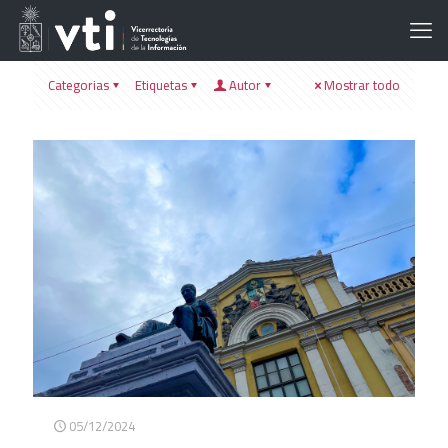
Categorias
Etiquetas
Autor
Mostrar todo
05/12/2024