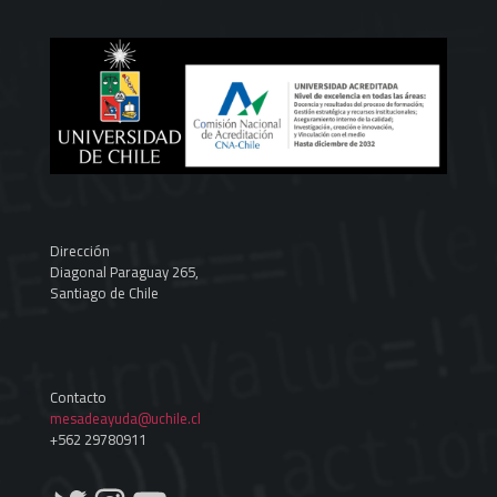
Dirección
Diagonal Paraguay 265,
Santiago de Chile
Contacto
mesadeayuda@uchile.cl
+562 29780911