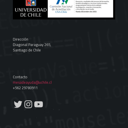
Dirección
Diagonal Paraguay 265,
Santiago de Chile
Contacto
mesadeayuda@uchile.cl
+562 29780911
Twitter
Instagram
YouTube