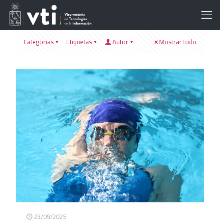
Categorias
Etiquetas
Autor
Mostrar todo
23/09/2025